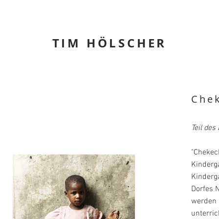
TIM HÖLSCHER
Chek
Teil des
"Chekech
Kinderga
Kinderg
Dorfes N
werden 
unterric