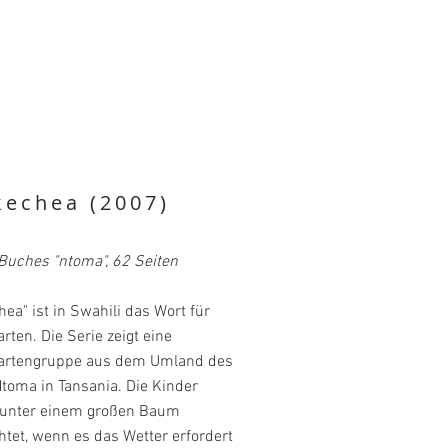
echea (2007)
 Buches "ntoma", 62 Seiten
ea" ist in Swahili das Wort für
rten. Die Serie zeigt eine
artengruppe aus dem Umland des
toma in Tansania. Die Kinder
unter einem großen Baum
htet, wenn es das Wetter erfordert