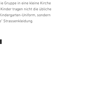
ie Gruppe in eine kleine Kirche
 Kinder tragen nicht die übliche
 Kindergarten-Uniform, sondern
e" Strassenkleidung.
K