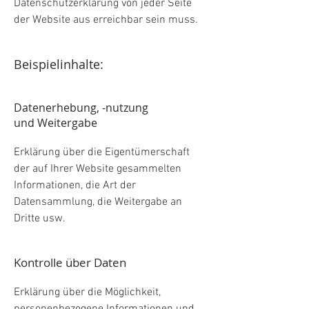
Datenschutzerklärung von jeder Seite
der Website aus erreichbar sein muss.
Beispielinhalte:
Datenerhebung, -nutzung
und Weitergabe
Erklärung über die Eigentümerschaft
der auf Ihrer Website gesammelten
Informationen, die Art der
Datensammlung, die Weitergabe an
Dritte usw.
Kontrolle über Daten
Erklärung über die Möglichkeit,