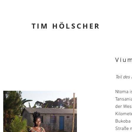
TIM HÖLSCHER
Vium
Teil des
Ntoma i
Tansania
der Wes
Kilomet
Bukoba e
Straße 