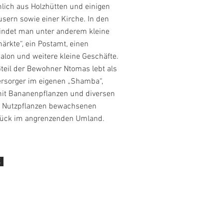
lich aus Holzhütten und einigen
sern sowie einer Kirche. In den
findet man unter anderem kleine
rkte“, ein Postamt, einen
alon und weitere kleine Geschäfte.
teil der Bewohner Ntomas lebt als
ersorger im eigenen „Shamba“,
it Bananenpflanzen und diversen
 Nutzpflanzen bewachsenen
ück im angrenzenden Umland.
K