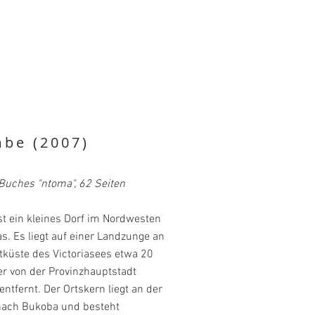
be (2007)
 Buches "ntoma", 62 Seiten
st ein kleines Dorf im Nordwesten
s. Es liegt auf einer Landzunge an
tküste des Victoriasees etwa 20
er von der Provinzhauptstadt
ntfernt. Der Ortskern liegt an der
nach Bukoba und besteht