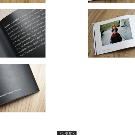
ZURÜCK